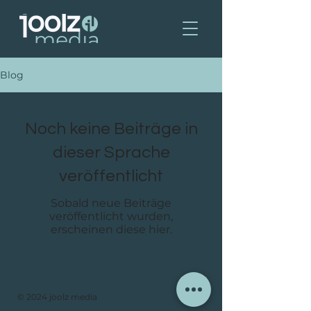
Blog
Noch keine Beiträge in
dieser Sprache
veröffentlicht
Sobald neue Beiträge
veröffentlicht wurden,
erscheinen diese hier.
© 2024 joolz media